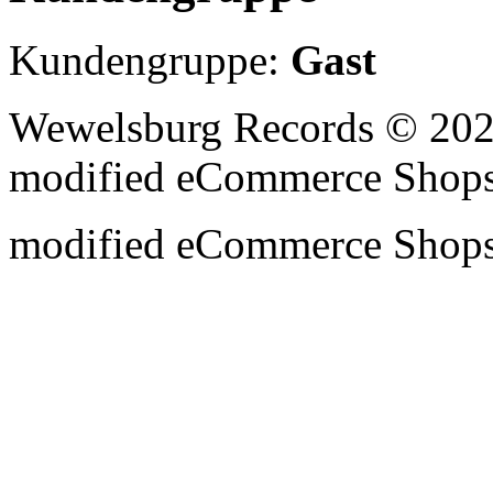
Kundengruppe:
Gast
Wewelsburg Records © 202
mod
ified eCommerce Shop
mod
ified eCommerce Shop