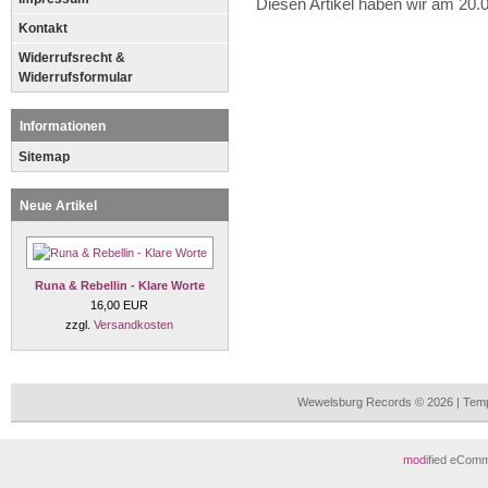
Diesen Artikel haben wir am 20
Kontakt
Widerrufsrecht &
Widerrufsformular
Informationen
Sitemap
Neue Artikel
Runa & Rebellin - Klare Worte
16,00 EUR
zzgl.
Versandkosten
Wewelsburg Records © 2026 | Tem
mod
ified eCom