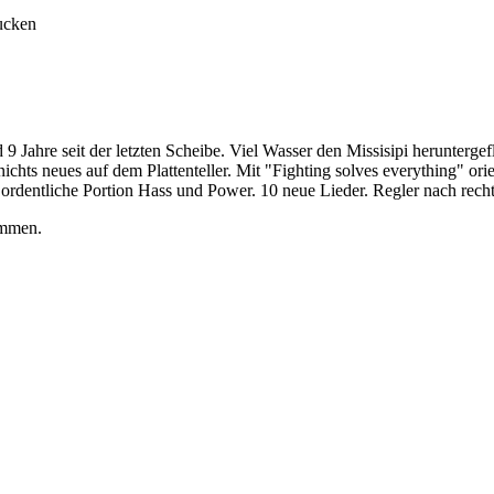
9 Jahre seit der letzten Scheibe. Viel Wasser den Missisipi herunterg
ichts neues auf dem Plattenteller. Mit "Fighting solves everything" orie
ordentliche Portion Hass und Power. 10 neue Lieder. Regler nach recht
ommen.